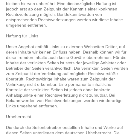
bleiben hiervon unberührt. Eine diesbezügliche Haftung ist
jedoch erst ab dem Zeitpunkt der Kenntnis einer konkreten
Rechtsverletzung möglich. Bei Bekanntwerden von
entsprechenden Rechtsverletzungen werden wir diese Inhalte
umgehend entfernen.
Haftung für Links
Unser Angebot enthält Links zu externen Webseiten Dritter, auf
deren Inhalte wir keinen Einfluss haben. Deshalb können wir für
diese fremden Inhalte auch keine Gewähr übernehmen. Für die
Inhalte der verlinkten Seiten ist stets der jeweilige Anbieter oder
Betreiber der Seiten verantwortlich. Die verlinkten Seiten wurden
zum Zeitpunkt der Verlinkung auf mögliche Rechtsverstöße
überprüft. Rechtswidrige Inhalte waren zum Zeitpunkt der
Verlinkung nicht erkennbar. Eine permanente inhaltliche
Kontrolle der verlinkten Seiten ist jedoch ohne konkrete
Anhaltspunkte einer Rechtsverletzung nicht zumutbar. Bei
Bekanntwerden von Rechtsverletzungen werden wir derartige
Links umgehend entfernen.
Urheberrecht
Die durch die Seitenbetreiber erstellten Inhalte und Werke auf
diesen Seiten unterliegen dem deutschen Urheberrecht. Die