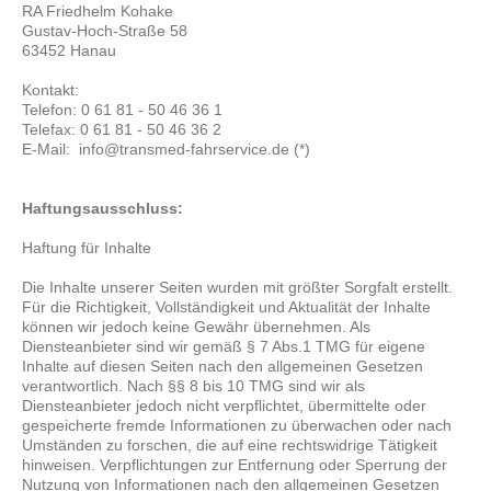
RA Friedhelm Kohake
Gustav-Hoch-Straße
58
63452
Hanau
Kontakt:
Telefon: 0 61 81 - 50 46 36 1
Telefax: 0 61 81 - 50 46 36 2
E-Mail: info@transmed-fahrservice.de (*)
Haftungsausschluss:
Haftung für Inhalte
Die Inhalte unserer Seiten wurden mit größter Sorgfalt erstellt.
Für die Richtigkeit, Vollständigkeit und Aktualität der Inhalte
können wir jedoch keine Gewähr übernehmen. Als
Diensteanbieter sind wir gemäß § 7 Abs.1 TMG für eigene
Inhalte auf diesen Seiten nach den allgemeinen Gesetzen
verantwortlich. Nach §§ 8 bis 10 TMG sind wir als
Diensteanbieter jedoch nicht verpflichtet, übermittelte oder
gespeicherte fremde Informationen zu überwachen oder nach
Umständen zu forschen, die auf eine rechtswidrige Tätigkeit
hinweisen. Verpflichtungen zur Entfernung oder Sperrung der
Nutzung von Informationen nach den allgemeinen Gesetzen