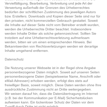
Vervielfältigung, Bearbeitung, Verbreitung und jede Art der
Verwertung außerhalb der Grenzen des Urheberrechtes
bedürfen der schriftlichen Zustimmung des jeweiligen Autors
bzw. Erstellers. Downloads und Kopien dieser Seite sind nur für
den privaten, nicht kommerziellen Gebrauch gestattet. Soweit
die Inhalte auf dieser Seite nicht vom Betreiber erstellt wurden,
werden die Urheberrechte Dritter beachtet. Insbesondere
werden Inhalte Dritter als solche gekennzeichnet. Sollten Sie
trotzdem auf eine Urheberrechtsverletzung aufmerksam
werden, bitten wir um einen entsprechenden Hinweis. Bei
Bekanntwerden von Rechtsverletzungen werden wir derartige
Inhalte umgehend entfernen.
Datenschutz
Die Nutzung unserer Webseite ist in der Regel ohne Angabe
personenbezogener Daten möglich. Soweit auf unseren Seiten
personenbezogene Daten (beispielsweise Name, Anschrift oder
eMail-Adressen) erhoben werden, erfolgt dies stets auf
freiwilliger Basis,
soweit möglich
. Diese Daten werden ohne Ihre
ausdrückliche Zustimmung nicht an Dritte weitergegeben.
Wir weisen darauf hin, dass die Datenübertragung im Internet
(z.B. bei der Kommunikation per E-Mail) Sicherheitslücken
aufweisen kann. Ein lückenloser Schutz der Daten vor dem
Zugriff durch Dritte ist nicht möglich.